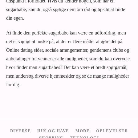
tidspunkt i forholdet. Hvis du kender nogen, som har en
sugarbabe, kan du også spørge dem om råd og tips til at finde
din egen.
At finde den perfekte sugarbabe kan være en udfordring, men
det er vigtigt at huske på, at der er flere måder at gøre det på.
Online dating sider, sociale arrangementer, gentlemens clubs og
anbefalinger fra venner er alle muligheder, som du kan overveje.
hvor finder man sugarbabes? Det kan være et bredt spørgsmål,
men undersøg diverse hjemmesider og se de mange muligheder
for dig.
DIVERSE
HUS OG HAVE
MODE
OPLEVELSER