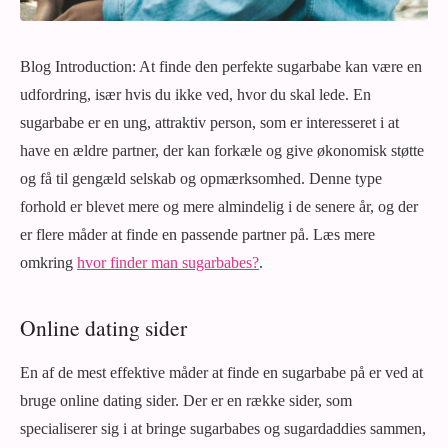
Blog Introduction: At finde den perfekte sugarbabe kan være en
udfordring, især hvis du ikke ved, hvor du skal lede. En
sugarbabe er en ung, attraktiv person, som er interesseret i at
have en ældre partner, der kan forkæle og give økonomisk støtte
og få til gengæld selskab og opmærksomhed. Denne type
forhold er blevet mere og mere almindelig i de senere år, og der
er flere måder at finde en passende partner på. Læs mere
omkring
hvor finder man sugarbabes?
.
Online dating sider
En af de mest effektive måder at finde en sugarbabe på er ved at
bruge online dating sider. Der er en række sider, som
specialiserer sig i at bringe sugarbabes og sugardaddies sammen,