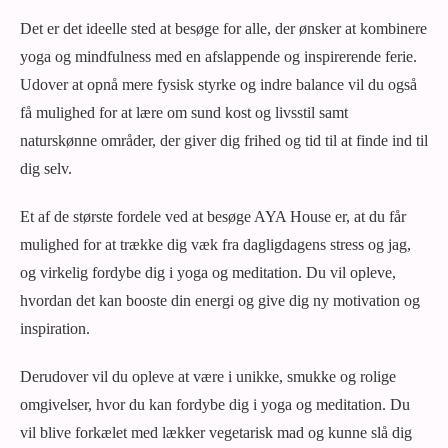
Det er det ideelle sted at besøge for alle, der ønsker at kombinere
yoga og mindfulness med en afslappende og inspirerende ferie.
Udover at opnå mere fysisk styrke og indre balance vil du også
få mulighed for at lære om sund kost og livsstil samt
naturskønne områder, der giver dig frihed og tid til at finde ind til
dig selv.
Et af de største fordele ved at besøge AYA House er, at du får
mulighed for at trække dig væk fra dagligdagens stress og jag,
og virkelig fordybe dig i yoga og meditation. Du vil opleve,
hvordan det kan booste din energi og give dig ny motivation og
inspiration.
Derudover vil du opleve at være i unikke, smukke og rolige
omgivelser, hvor du kan fordybe dig i yoga og meditation. Du
vil blive forkælet med lækker vegetarisk mad og kunne slå dig