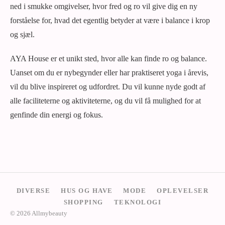
ned i smukke omgivelser, hvor fred og ro vil give dig en ny
forståelse for, hvad det egentlig betyder at være i balance i krop
og sjæl.
AYA House er et unikt sted, hvor alle kan finde ro og balance.
Uanset om du er nybegynder eller har praktiseret yoga i årevis,
vil du blive inspireret og udfordret. Du vil kunne nyde godt af
alle faciliteterne og aktiviteterne, og du vil få mulighed for at
genfinde din energi og fokus.
DIVERSE
HUS OG HAVE
MODE
OPLEVELSER
SHOPPING
TEKNOLOGI
© 2026 Allmybeauty