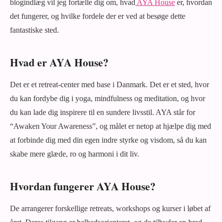
blogindlæg vil jeg fortælle dig om, hvad
AYA House
er, hvordan
det fungerer, og hvilke fordele der er ved at besøge dette
fantastiske sted.
Hvad er AYA House?
Det er et retreat-center med base i Danmark. Det er et sted, hvor
du kan fordybe dig i yoga, mindfulness og meditation, og hvor
du kan lade dig inspirere til en sundere livsstil. AYA står for
“Awaken Your Awareness”, og målet er netop at hjælpe dig med
at forbinde dig med din egen indre styrke og visdom, så du kan
skabe mere glæde, ro og harmoni i dit liv.
Hvordan fungerer AYA House?
De arrangerer forskellige retreats, workshops og kurser i løbet af