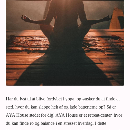
Har du lyst til at blive fordybet i yoga, og ønsker du at finde et
sted, hvor du kan slappe helt af og lade batterierne op? Så er
AYA House stedet for dig! AYA House er et retreat-center, hvor
du kan finde ro og balance i en stresset hverdag. I dette