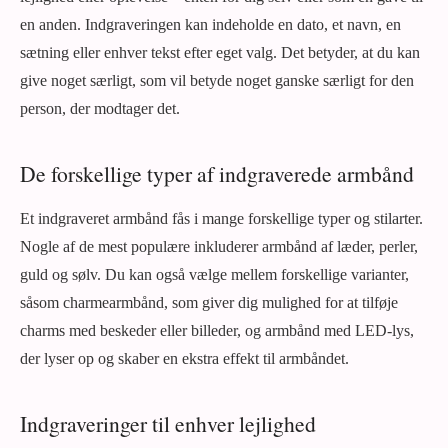
en anden. Indgraveringen kan indeholde en dato, et navn, en
sætning eller enhver tekst efter eget valg. Det betyder, at du kan
give noget særligt, som vil betyde noget ganske særligt for den
person, der modtager det.
De forskellige typer af indgraverede armbånd
Et indgraveret armbånd fås i mange forskellige typer og stilarter.
Nogle af de mest populære inkluderer armbånd af læder, perler,
guld og sølv. Du kan også vælge mellem forskellige varianter,
såsom charmearmbånd, som giver dig mulighed for at tilføje
charms med beskeder eller billeder, og armbånd med LED-lys,
der lyser op og skaber en ekstra effekt til armbåndet.
Indgraveringer til enhver lejlighed