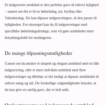
Et indgraveret armbånd er den perfekte gave til enhver lejlighed
– uanset om det er til en fødselsdag, jul, bryllup eller
Valentinsdag. Du kan tilpasse indgraveringen, så den passer til
lejligheden. For eksempel kan du få indgraveringer med
specifikke fødselsdagsårsdage, som vil gøre armbåndet mere
betydningsfuldt for modtageren.
De mange tilpasningsmuligheder
Uanset om du ønsker et simpelt og elegant armbånd med en lille
indgravering, eller et mere indviklet armbånd med flere
indgraveringer og tilbehør, er det muligt at tilpasse armbåndet til
enhver smag og stil. De forskellige valgmuligheder betyder, at
du kan give en særlig gave, der er helt unik.
Omkostningerne ved indgraverede armbånd