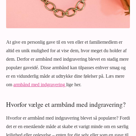
At give en personlig gave til en ven eller et familiemedlem er
altid en unik mulighed for at vise dem, hvor meget du holder af
dem. Derfor er armbånd med indgravering blevet en stadig mere
populær gaveidé. Disse armbånd kan tilpasses enhver smag og
er en vidunderlig måde at udtrykke dine følelser på. Læs mere
om
armbånd med indgravering
lige her.
Hvorfor vælge et armbånd med indgravering?
Hvorfor er armbånd med indgravering blevet så populære? Fordi
det er en enestående måde at skabe et varigt minde om en særlig
lejlighed eller oplevelse – enten for dig selv eller som en gave til