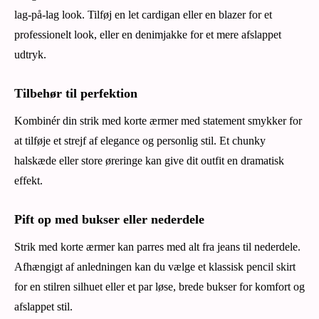
lag-på-lag look. Tilføj en let cardigan eller en blazer for et
professionelt look, eller en denimjakke for et mere afslappet
udtryk.
Tilbehør til perfektion
Kombinér din strik med korte ærmer med statement smykker for
at tilføje et strejf af elegance og personlig stil. Et chunky
halskæde eller store øreringe kan give dit outfit en dramatisk
effekt.
Pift op med bukser eller nederdele
Strik med korte ærmer kan parres med alt fra jeans til nederdele.
Afhængigt af anledningen kan du vælge et klassisk pencil skirt
for en stilren silhuet eller et par løse, brede bukser for komfort og
afslappet stil.