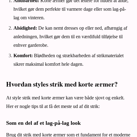
Åndbarhed:
Korte ærmer gør det lettere for huden at ånde,
hvilket gør dem perfekte til varmere dage eller som lag-på-
lag om vinteren.
Alsidighed:
De kan nemt dresses op eller ned, afhængig af
anledningen, hvilket gør dem til en værdifuld tilføjelse til
enhver garderobe.
Komfort:
Blødheden og strækbarheden af strikmaterialet
sikrer maksimal komfort hele dagen.
Hvordan styles strik med korte ærmer?
At style strik med korte ærmer kan være både sjovt og enkelt.
Her er nogle tips til at få det meste ud af dit strik:
Som en del af et lag-på-lag look
Brug dit strik med korte ærmer som et fundament for et moderne