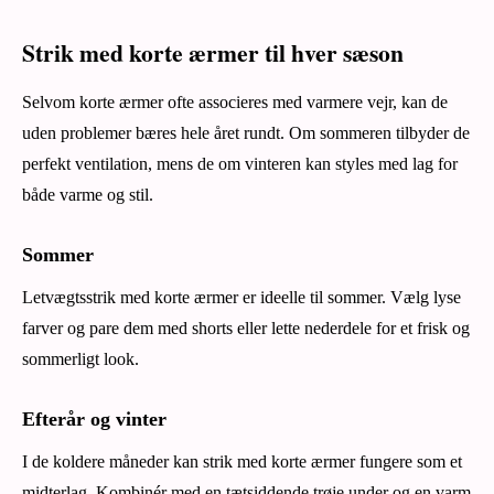
Strik med korte ærmer til hver sæson
Selvom korte ærmer ofte associeres med varmere vejr, kan de
uden problemer bæres hele året rundt. Om sommeren tilbyder de
perfekt ventilation, mens de om vinteren kan styles med lag for
både varme og stil.
Sommer
Letvægtsstrik med korte ærmer er ideelle til sommer. Vælg lyse
farver og pare dem med shorts eller lette nederdele for et frisk og
sommerligt look.
Efterår og vinter
I de koldere måneder kan strik med korte ærmer fungere som et
midterlag. Kombinér med en tætsiddende trøje under og en varm