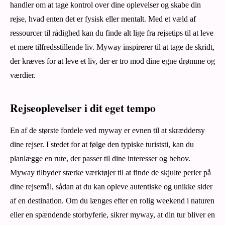
handler om at tage kontrol over dine oplevelser og skabe din
rejse, hvad enten det er fysisk eller mentalt. Med et væld af
ressourcer til rådighed kan du finde alt lige fra rejsetips til at leve
et mere tilfredsstillende liv. Myway inspirerer til at tage de skridt,
der kræves for at leve et liv, der er tro mod dine egne drømme og
værdier.
Rejseoplevelser i dit eget tempo
En af de største fordele ved myway er evnen til at skræddersy
dine rejser. I stedet for at følge den typiske turiststi, kan du
planlægge en rute, der passer til dine interesser og behov.
Myway tilbyder stærke værktøjer til at finde de skjulte perler på
dine rejsemål, sådan at du kan opleve autentiske og unikke sider
af en destination. Om du længes efter en rolig weekend i naturen
eller en spændende storbyferie, sikrer myway, at din tur bliver en