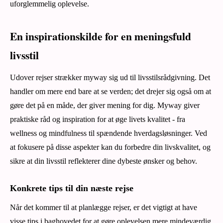
uforglemmelig oplevelse.
En inspirationskilde for en meningsfuld
livsstil
Udover rejser strækker myway sig ud til livsstilsrådgivning. Det
handler om mere end bare at se verden; det drejer sig også om at
gøre det på en måde, der giver mening for dig. Myway giver
praktiske råd og inspiration for at øge livets kvalitet - fra
wellness og mindfulness til spændende hverdagsløsninger. Ved
at fokusere på disse aspekter kan du forbedre din livskvalitet, og
sikre at din livsstil reflekterer dine dybeste ønsker og behov.
Konkrete tips til din næste rejse
Når det kommer til at planlægge rejser, er det vigtigt at have
visse tips i baghovedet for at gøre oplevelsen mere mindeværdig.