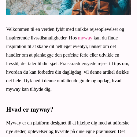
Velkommen til en verden fyldt med unikke rejseoplevelser og
inspirerende livsstilsmuligheder. Hos
myway
kan du finde
inspiration til at skabe dit helt eget eventyr, uanset om det
handler om at planlægge den perfekte ferie eller udvikle en
livsstil, der taler til din sjæl. Fra skræddersyede rejser til tips om,
hvordan du kan forbedre din dagligdag, vil denne artikel dække
det hele. Dyk ned i denne omfattende guide og opdag, hvad
myway kan tilbyde dig.
Hvad er myway?
Myway er en platform designet til at hjælpe dig med at udforske
nye steder, oplevelser og livsstile på dine egne præmisser. Det