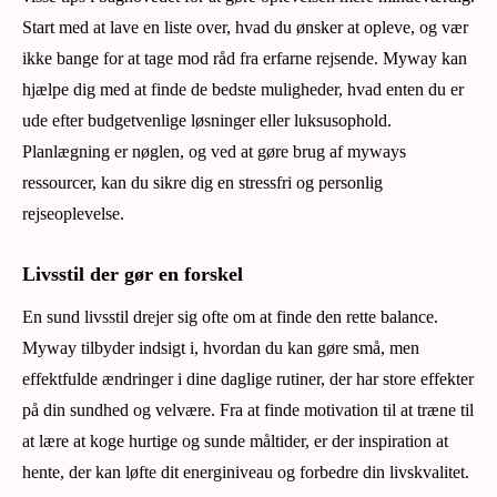
Start med at lave en liste over, hvad du ønsker at opleve, og vær
ikke bange for at tage mod råd fra erfarne rejsende. Myway kan
hjælpe dig med at finde de bedste muligheder, hvad enten du er
ude efter budgetvenlige løsninger eller luksusophold.
Planlægning er nøglen, og ved at gøre brug af myways
ressourcer, kan du sikre dig en stressfri og personlig
rejseoplevelse.
Livsstil der gør en forskel
En sund livsstil drejer sig ofte om at finde den rette balance.
Myway tilbyder indsigt i, hvordan du kan gøre små, men
effektfulde ændringer i dine daglige rutiner, der har store effekter
på din sundhed og velvære. Fra at finde motivation til at træne til
at lære at koge hurtige og sunde måltider, er der inspiration at
hente, der kan løfte dit energiniveau og forbedre din livskvalitet.