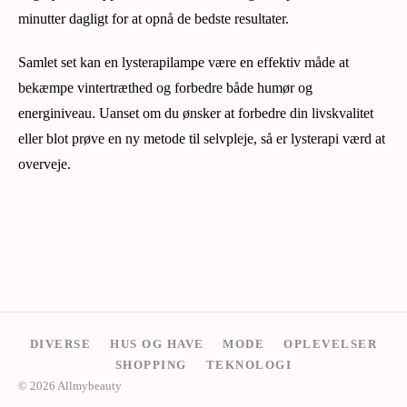
minutter dagligt for at opnå de bedste resultater.
Samlet set kan en lysterapilampe være en effektiv måde at
bekæmpe vintertræthed og forbedre både humør og
energiniveau. Uanset om du ønsker at forbedre din livskvalitet
eller blot prøve en ny metode til selvpleje, så er lysterapi værd at
overveje.
DIVERSE
HUS OG HAVE
MODE
OPLEVELSER
SHOPPING
TEKNOLOGI
© 2026 Allmybeauty