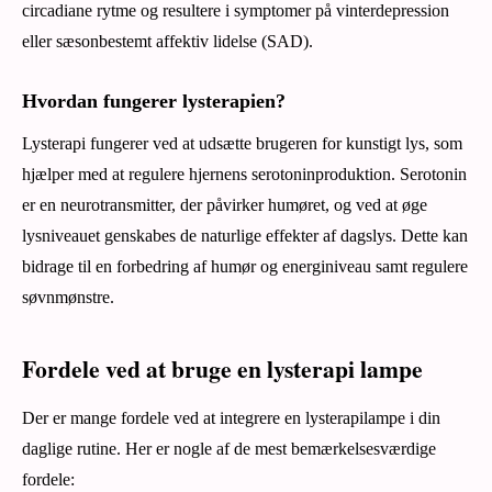
circadiane rytme og resultere i symptomer på vinterdepression
eller sæsonbestemt affektiv lidelse (SAD).
Hvordan fungerer lysterapien?
Lysterapi fungerer ved at udsætte brugeren for kunstigt lys, som
hjælper med at regulere hjernens serotoninproduktion. Serotonin
er en neurotransmitter, der påvirker humøret, og ved at øge
lysniveauet genskabes de naturlige effekter af dagslys. Dette kan
bidrage til en forbedring af humør og energiniveau samt regulere
søvnmønstre.
Fordele ved at bruge en lysterapi lampe
Der er mange fordele ved at integrere en lysterapilampe i din
daglige rutine. Her er nogle af de mest bemærkelsesværdige
fordele: