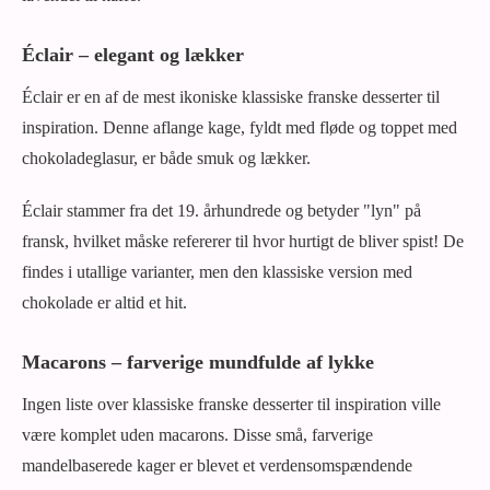
Éclair – elegant og lækker
Éclair er en af de mest ikoniske klassiske franske desserter til
inspiration. Denne aflange kage, fyldt med fløde og toppet med
chokoladeglasur, er både smuk og lækker.
Éclair stammer fra det 19. århundrede og betyder "lyn" på
fransk, hvilket måske refererer til hvor hurtigt de bliver spist! De
findes i utallige varianter, men den klassiske version med
chokolade er altid et hit.
Macarons – farverige mundfulde af lykke
Ingen liste over klassiske franske desserter til inspiration ville
være komplet uden macarons. Disse små, farverige
mandelbaserede kager er blevet et verdensomspændende