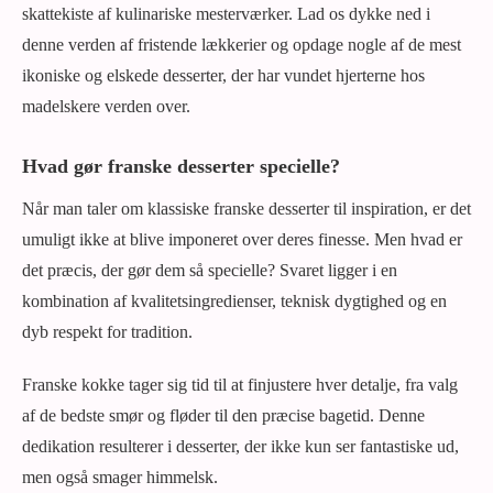
skattekiste af kulinariske mesterværker. Lad os dykke ned i
denne verden af fristende lækkerier og opdage nogle af de mest
ikoniske og elskede desserter, der har vundet hjerterne hos
madelskere verden over.
Hvad gør franske desserter specielle?
Når man taler om klassiske franske desserter til inspiration, er det
umuligt ikke at blive imponeret over deres finesse. Men hvad er
det præcis, der gør dem så specielle? Svaret ligger i en
kombination af kvalitetsingredienser, teknisk dygtighed og en
dyb respekt for tradition.
Franske kokke tager sig tid til at finjustere hver detalje, fra valg
af de bedste smør og fløder til den præcise bagetid. Denne
dedikation resulterer i desserter, der ikke kun ser fantastiske ud,
men også smager himmelsk.