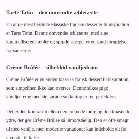
Tarte Tatin – den omvendte æbletærte
En af de mest berømte klassiske franske desserter til inspiration
er Tarte Tatin. Denne omvendte æbletærte, med sine
karamelliserede æbler og sprøde skorpe, er en sand fornøjelse
for sanserne.
Crème Brûlée – silkeblød vaniljedrøm
Crème Brûlée er en anden klassisk fransk dessert til inspiration,
som simpelthen ikke kan overses. Denne silkeagtige
vaniljecreme med sin sprøde sukkertop er ren perfektion.
Det er den kontrast mellem den cremede indre og den knasende
ydre, der gør Crème Brûlée så uimodståelig. Den er ofte smagt
til med vanilje, men moderne variationer kan indeholde alt fra
lavendel til kaffe.