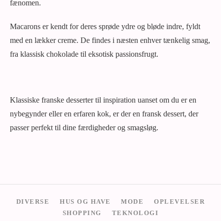
fænomen.
Macarons er kendt for deres sprøde ydre og bløde indre, fyldt
med en lækker creme. De findes i næsten enhver tænkelig smag,
fra klassisk chokolade til eksotisk passionsfrugt.
Klassiske franske desserter til inspiration uanset om du er en
nybegynder eller en erfaren kok, er der en fransk dessert, der
passer perfekt til dine færdigheder og smagsløg.
DIVERSE
HUS OG HAVE
MODE
OPLEVELSER
SHOPPING
TEKNOLOGI