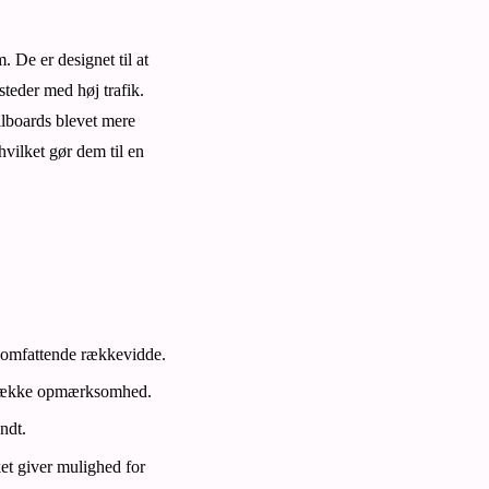
 De er designet til at
steder med høj trafik.
illboards blevet mere
hvilket gør dem til en
n omfattende rækkevidde.
iltrække opmærksomhed.
ndt.
ket giver mulighed for