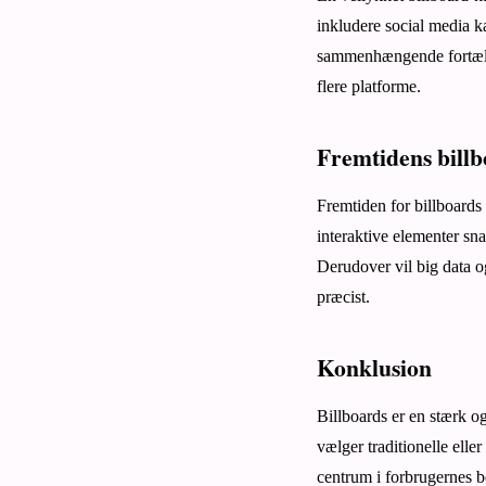
inkludere social media k
sammenhængende fortællin
flere platforme.
Fremtidens bill
Fremtiden for billboards
interaktive elementer sna
Derudover vil big data o
præcist.
Konklusion
Billboards er en stærk og
vælger traditionelle eller
centrum i forbrugernes b