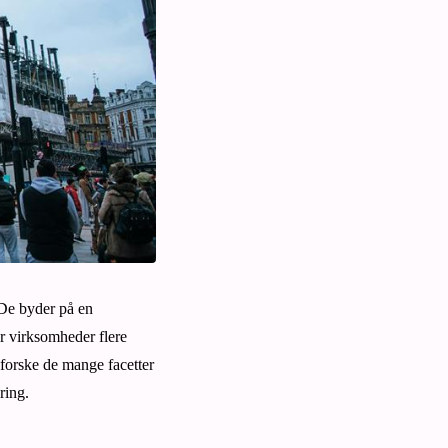
 De byder på en
ar virksomheder flere
dforske de mange facetter
ring.