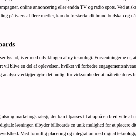
ampagner, online annoncering eller endda TV og radio spots. Ved at sk
g på tværs af flere medier, kan du forstærke dit brand budskab og nå 
boards
 ser lys ud, især med udviklingen af ny teknologi. Forventningerne er, a
rt vil blive en del af oplevelsen, hvilket vil forbedre engagementsnivea
g analyseværktøjer gøre det muligt for virksomheder at målrette deres
 alsidig marketingstrategi, der kan tilpasses til at opnå en bred vifte a
 digitale løsninger, tilbyder billboards en unik mulighed for at placere di
evidsthed. Med fornuftig placering og integration med digital teknologi