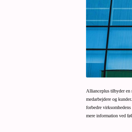
Allianceplus tilbyder en 
medarbejdere og kunder. 
forbedre virksomhedens dr
mere information ved fø