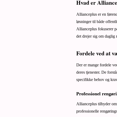
Hvad er Allianc
Allianceplus er en føren
løsninger til både offent
Allianceplus fokuserer p
det drejer sig om daglig 
Fordele ved at v
Der er mange fordele ved 
deres tjenester. De forst
specifikke behov og krav
Professionel rengør
Allianceplus tilbyder om
professionelle rengøring