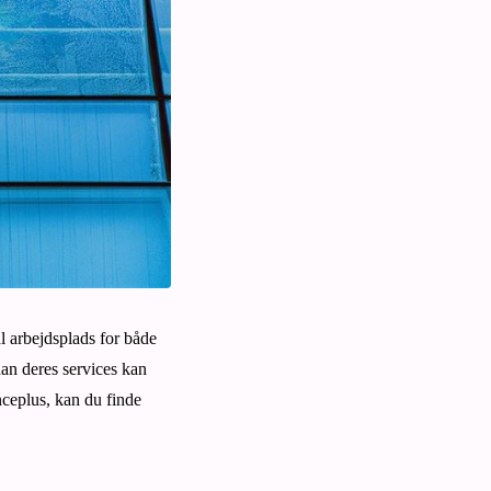
l arbejdsplads for både
dan deres services kan
anceplus, kan du finde