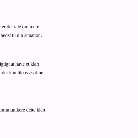
r er der tale om mere
edst til din situation.
tigt at have et klart
 der kan tilpasses dine
kommunikere dette klart.