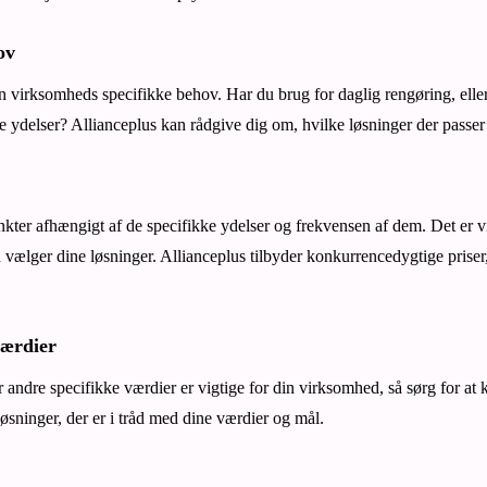
ov
in virksomheds specifikke behov. Har du brug for daglig rengøring, elle
e ydelser? Allianceplus kan rådgive dig om, hvilke løsninger der passer b
nkter afhængigt af de specifikke ydelser og frekvensen af dem. Det er vig
 vælger dine løsninger. Allianceplus tilbyder konkurrencedygtige priser,
ærdier
 andre specifikke værdier er vigtige for din virksomhed, så sørg for at 
øsninger, der er i tråd med dine værdier og mål.