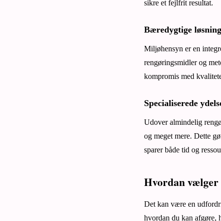
sikre et fejlfrit resultat.
Bæredygtige løsnin
Miljøhensyn er en integr
rengøringsmidler og meto
kompromis med kvalitet
Specialiserede ydels
Udover almindelig rengør
og meget mere. Dette gør
sparer både tid og ressou
Hvordan vælger 
Det kan være en udfordrin
hvordan du kan afgøre, h