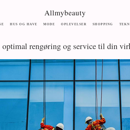
Allmybeauty
SE
HUS OG HAVE
MODE
OPLEVELSER
SHOPPING
TEKN
- optimal rengøring og service til din v