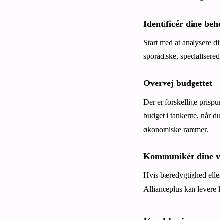
Identificér dine beh
Start med at analysere d
sporadiske, specialisered
Overvej budgettet
Der er forskellige prispu
budget i tankerne, når du
økonomiske rammer.
Kommunikér dine v
Hvis bæredygtighed eller
Allianceplus kan levere l