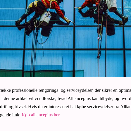
række professionelle rengørings- og serviceydelser, der sikrer en optima
I denne artikel vil vi udforske, hvad Allianceplus kan tilbyde, og hvor
ift og trivsel. Hvis du er interesseret i at købe serviceydelser fra Alli
lgende link:
Køb allianceplus her
.